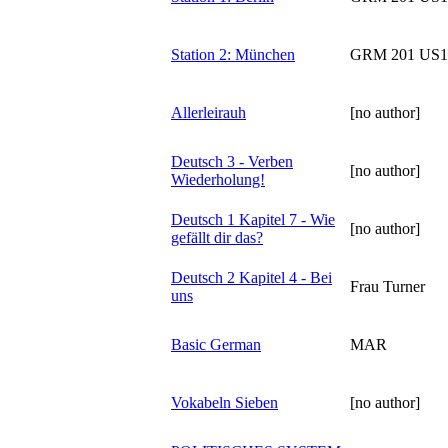
Station 2: München
GRM 201 US1
Allerleirauh
[no author]
Deutsch 3 - Verben
[no author]
Wiederholung!
Deutsch 1 Kapitel 7 - Wie
[no author]
gefällt dir das?
Deutsch 2 Kapitel 4 - Bei
Frau Turner
uns
Basic German
MAR
Vokabeln Sieben
[no author]