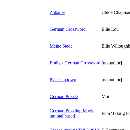
Zuhause
Chloe Chapma
German Crossword
Ellie Lou
Meine Stadt
Ellie Willough
Emily's German Crossword
[no author]
Places in town
[no author]
German Puzzle
Moi
German Puzzling Magic
Finn 'Taking F
(animal based)