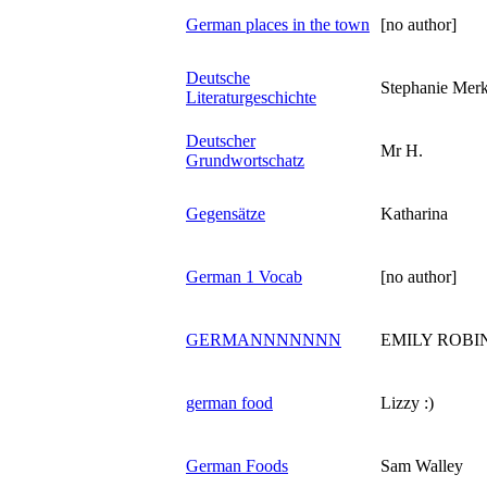
German places in the town
[no author]
Deutsche
Stephanie Mer
Literaturgeschichte
Deutscher
Mr H.
Grundwortschatz
Gegensätze
Katharina
German 1 Vocab
[no author]
GERMANNNNNNN
EMILY ROBI
german food
Lizzy :)
German Foods
Sam Walley