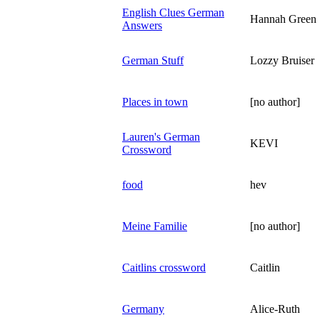
English Clues German
Hannah Green
Answers
German Stuff
Lozzy Bruiser
Places in town
[no author]
Lauren's German
KEVI
Crossword
food
hev
Meine Familie
[no author]
Caitlins crossword
Caitlin
Germany
Alice-Ruth