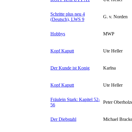
Schritte plus neu 4
G. v. Norden
(Deutsch), LWS 9
Hobbys
MWP
Kopf Kaputt
Ute Heller
Der Kunde ist Konig
Karīna
Kopf Kaputt
Ute Heller
Fräulein Stark: Kapitel 52-
Peter Oberholz
56
Der Diebstahl
Michael Brack