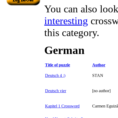
You can also look 
interesting
crossw
this category.
German
Title of puzzle
Author
Deutsch 4 :)
STAN
Deutsch vier
[no author]
Kapitel 1 Crossword
Carmen Eguizá