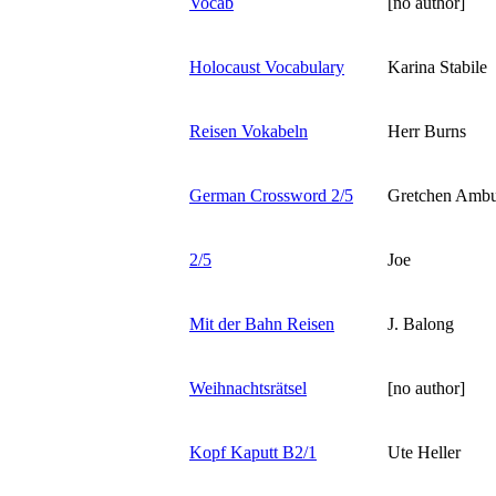
Vocab
[no author]
Holocaust Vocabulary
Karina Stabile
Reisen Vokabeln
Herr Burns
German Crossword 2/5
Gretchen Amb
2/5
Joe
Mit der Bahn Reisen
J. Balong
Weihnachtsrätsel
[no author]
Kopf Kaputt B2/1
Ute Heller