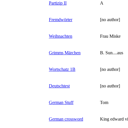
Partizip II
A
Fremdwörter
[no author]
Weihnachten
Frau Miske
Grimms Märchen
B. Sun....aus
Wortschatz 1B
[no author]
Deutschtest
[no author]
German Stuff
Tom
German crossword
King edward v