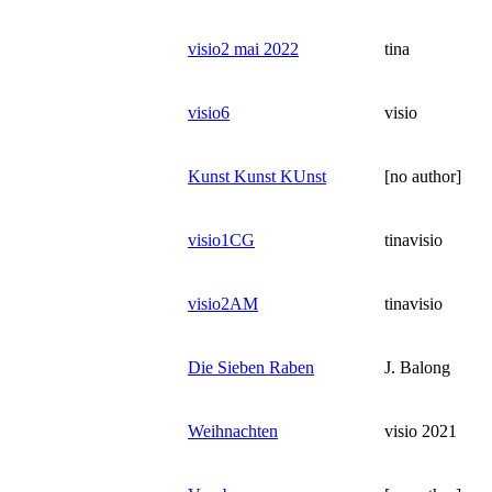
visio2 mai 2022
tina
visio6
visio
Kunst Kunst KUnst
[no author]
visio1CG
tinavisio
visio2AM
tinavisio
Die Sieben Raben
J. Balong
Weihnachten
visio 2021