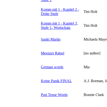
Komm mit 1 - Kapitel 2 -
Tim Holt
Dritte Stufe
Komm mit 1 - Kapitel 3,
Tim Holt
Stufe 1- Wortschatz
Sankt Martin
Michaela Maye
Meenzer Rätsel
[no author]
German words
Mia
Keine Panik FINAL
A.J. Borman, J
Past Tense Words
Bonnie Clark