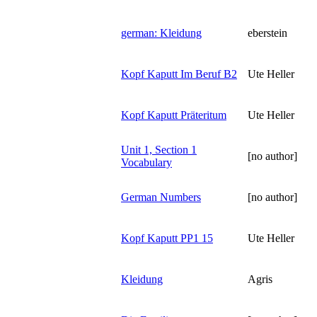
german: Kleidung
eberstein
Kopf Kaputt Im Beruf B2
Ute Heller
Kopf Kaputt Präteritum
Ute Heller
Unit 1, Section 1
[no author]
Vocabulary
German Numbers
[no author]
Kopf Kaputt PP1 15
Ute Heller
Kleidung
Agris