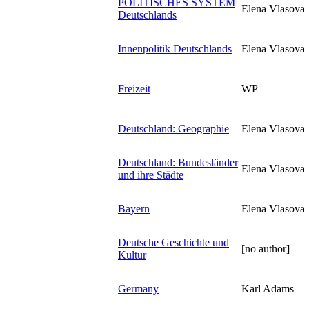
POLITISCHES SYSTEM
Elena Vlasova
Deutschlands
Innenpolitik Deutschlands
Elena Vlasova
Freizeit
WP
Deutschland: Geographie
Elena Vlasova
Deutschland: Bundesländer
Elena Vlasova
und ihre Städte
Bayern
Elena Vlasova
Deutsche Geschichte und
[no author]
Kultur
Germany
Karl Adams