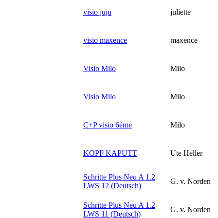
visio juju
juliette
visio maxence
maxence
Visio Milo
Milo
Visio Milo
Milo
C+P visio 6ème
Milo
KOPF KAPUTT
Ute Heller
Schritte Plus Neu A 1.2
G. v. Norden
LWS 12 (Deutsch)
Schritte Plus Neu A 1.2
G. v. Norden
LWS 11 (Deutsch)