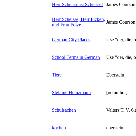
Herr Scheisse ist Scheisse!
James Courson
Herr Scheisse, Herr Ficken,
James Courson
und Frau Fotze
German City Places
Use "der, die, o
School Terms in German
Use "der, die, o
Tiere
Eberstein
Stefanie Heinzmann
[no author]
Schulsachen
Valters T. V. 6.
kochen
eberstein