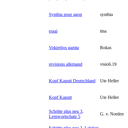
Synthia pour agon
synthia
essai
tina
Vokietijos gamta
Rokas
revisions allemand
visio6.19
Kopf Kaputt Deutschland
Ute Heller
Kopf Kaputt
Ute Heller
Schritte plus neu 3,
G. v. Norden
Lernwortschatz 5
Schritte plus neu 3, Lektion