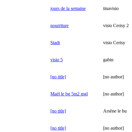
jours de la semaine
tinavisio
nourriture
visio Cerisy 2
Stadt
visio Cerisy
visio 5
gabin
[no title]
[no author]
Maël le bg 5m2 mgl
[no author]
[no title]
Arsène le bu
[no title]
[no author]