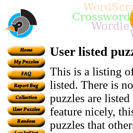
User listed puz
This is a listing 
listed. There is n
puzzles are listed
feature nicely, th
puzzles that othe