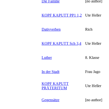
Die Familie
[no author]
KOPF KAPUTT PP1 1,2
Ute Heller
Dativverben
Rich
KOPF KAPUTT Sch 3,4
Ute Heller
Luther
8. Klasse
In der Stadt
Frau Jago
KOPF KAPUTT
Ute Heller
PRÄTERITUM
Gegensätze
[no author]