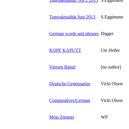
Tagesaktualität Teil 2 2013
S.Eggimann
Tagesaktualität Juni 2013
S.Eggimann
German words and phrases
Digger
KOPF KAPUTT
Ute Heller
Viersen Rätsel
[no author]
Deutsche Gegensaetze
Vicki Olson
Comparatives/German
Vicki Olson
Mein Zimmer
WP