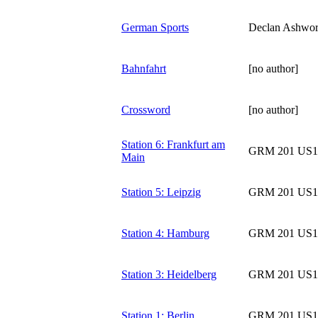
German Sports
Declan Ashwor
Bahnfahrt
[no author]
Crossword
[no author]
Station 6: Frankfurt am
GRM 201 US1
Main
Station 5: Leipzig
GRM 201 US1
Station 4: Hamburg
GRM 201 US1
Station 3: Heidelberg
GRM 201 US1
Station 1: Berlin
GRM 201 US1