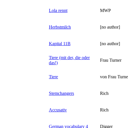
Lola rennt
MWP
Herbstmilch
[no author]
Kapital 11B
[no author]
Tiere (mit der, die oder
Frau Turner
das!)
Tiere
von Frau Turne
Stemchangers
Rich
Accusativ
Rich
German vocabulary 4
Digger