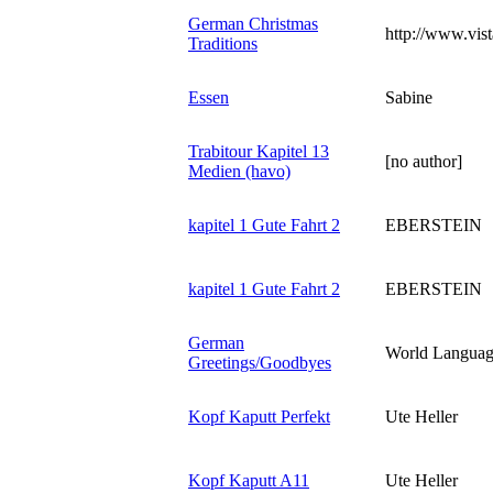
German Christmas
http://www.vis
Traditions
Essen
Sabine
Trabitour Kapitel 13
[no author]
Medien (havo)
kapitel 1 Gute Fahrt 2
EBERSTEIN
kapitel 1 Gute Fahrt 2
EBERSTEIN
German
World Languag
Greetings/Goodbyes
Kopf Kaputt Perfekt
Ute Heller
Kopf Kaputt A11
Ute Heller