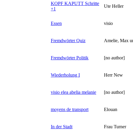
KOPF KAPUTT Schritte
Ute Heller
+1
Essen
visio
Fremdwörter Quiz
Amelie, Max u
Fremdwörter Politik
[no author]
Wiederholung I
Herr New
visio elea abelia melanie
[no author]
moyens de transport
Elouan
In der Stadt
Frau Turner